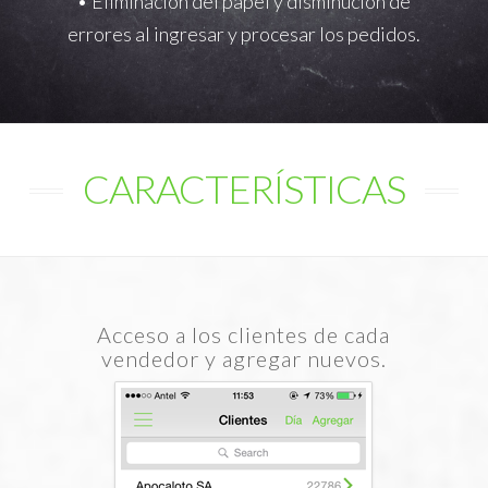
• Eliminación del papel y disminución de
errores al ingresar y procesar los pedidos.
CARACTERÍSTICAS
Acceso a los clientes de cada
vendedor y agregar nuevos.