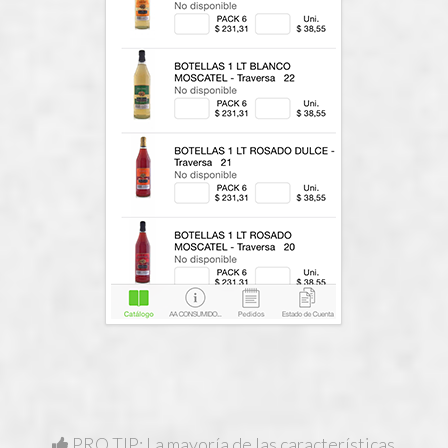
PRO TIP: La mayoría de las características